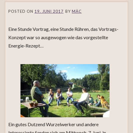
POSTED ON
19. JUNI 2017
BY
MÄC
Eine Stunde Vortrag, eine Stunde Rühren, das Vortrags-
Konzept war so ausgewogen wie das vorgestellte
Energie-Rezept…
Ein gutes Dutzend Wurzelwerker und andere
Interessierte fanden sich am Mittwoch, 7. Juni, in