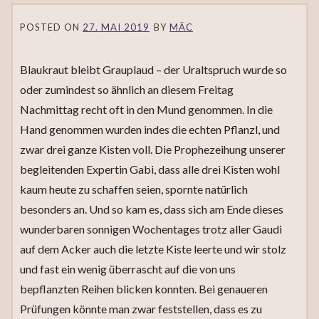
POSTED ON
27. MAI 2019
BY
MÄC
Blaukraut bleibt Grauplaud – der Uraltspruch wurde so
oder zumindest so ähnlich an diesem Freitag
Nachmittag recht oft in den Mund genommen. In die
Hand genommen wurden indes die echten Pflanzl, und
zwar drei ganze Kisten voll. Die Prophezeihung unserer
begleitenden Expertin Gabi, dass alle drei Kisten wohl
kaum heute zu schaffen seien, spornte natürlich
besonders an. Und so kam es, dass sich am Ende dieses
wunderbaren sonnigen Wochentages trotz aller Gaudi
auf dem Acker auch die letzte Kiste leerte und wir stolz
und fast ein wenig überrascht auf die von uns
bepflanzten Reihen blicken konnten. Bei genaueren
Prüfungen könnte man zwar feststellen, dass es zu