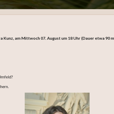
ra Kunz, am Mittwoch 07. August um 18 Uhr (Dauer etwa 90 m
 Umfeld?
hern.