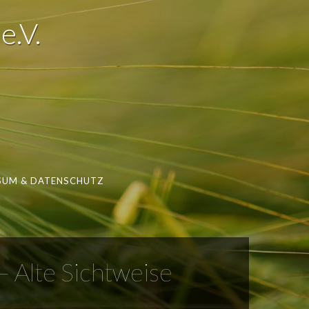
e.V.
SUM & DATENSCHUTZ
 Alte Sichtweise