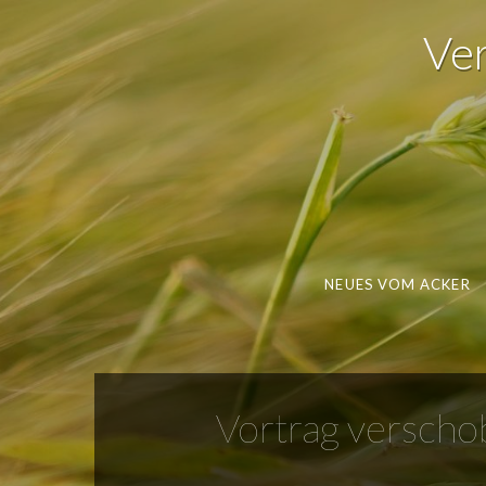
Ver
NEUES VOM ACKER
Vortrag verscho