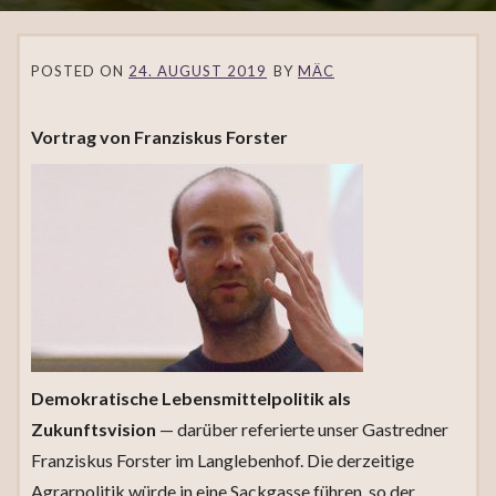
POSTED ON
24. AUGUST 2019
BY
MÄC
Vortrag von Franziskus Forster
Demokratische Lebensmittelpolitik als
Zukunftsvision
— darüber referierte unser Gastredner
Franziskus Forster im Langlebenhof. Die derzeitige
Agrarpolitik würde in eine Sackgasse führen, so der