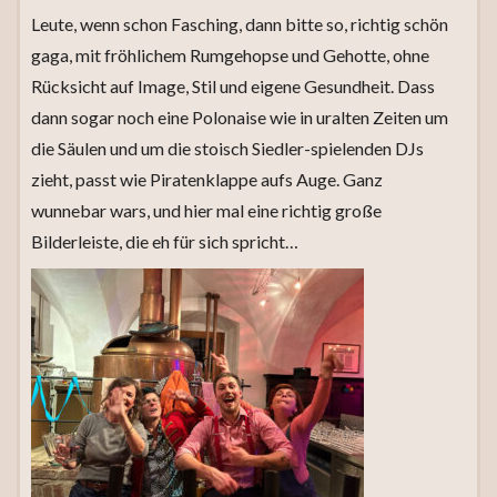
Leute, wenn schon Fasching, dann bitte so, richtig schön
gaga, mit fröhlichem Rumgehopse und Gehotte, ohne
Rücksicht auf Image, Stil und eigene Gesundheit. Dass
dann sogar noch eine Polonaise wie in uralten Zeiten um
die Säulen und um die stoisch Siedler-spielenden DJs
zieht, passt wie Piratenklappe aufs Auge. Ganz
wunnebar wars, und hier mal eine richtig große
Bilderleiste, die eh für sich spricht…