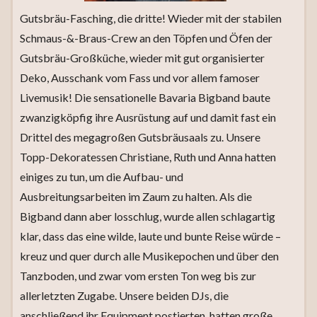
Gutsbräu-Fasching, die dritte! Wieder mit der stabilen
Schmaus-&-Braus-Crew an den Töpfen und Öfen der
Gutsbräu-Großküche, wieder mit gut organisierter
Deko, Ausschank vom Fass und vor allem famoser
Livemusik! Die sensationelle Bavaria Bigband baute
zwanzigköpfig ihre Ausrüstung auf und damit fast ein
Drittel des megagroßen Gutsbräusaals zu. Unsere
Topp-Dekoratessen Christiane, Ruth und Anna hatten
einiges zu tun, um die Aufbau- und
Ausbreitungsarbeiten im Zaum zu halten. Als die
Bigband dann aber losschlug, wurde allen schlagartig
klar, dass das eine wilde, laute und bunte Reise würde –
kreuz und quer durch alle Musikepochen und über den
Tanzboden, und zwar vom ersten Ton weg bis zur
allerletzten Zugabe. Unsere beiden DJs, die
anschließend ihr Equipment postierten, hatten große