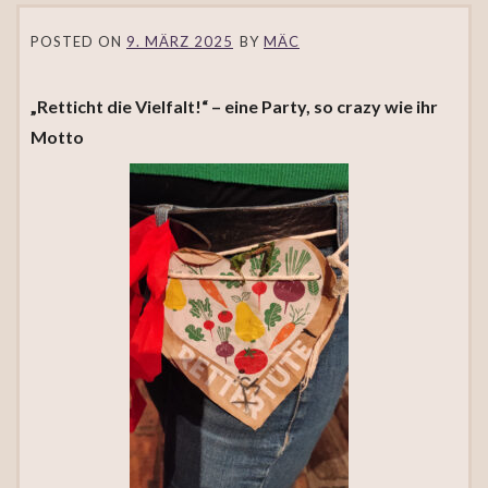
POSTED ON
9. MÄRZ 2025
BY
MÄC
„Retticht die Vielfalt!“ – eine Party, so crazy wie ihr
Motto