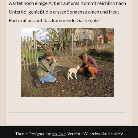
wartet noch einige Arbeit auf uns! Kommt reichlich nach
Unteröd, genießt die ersten Sonnenstrahlen und freut
Euch mit uns auf das kommende Gartenjahr!
Theme Designed by
InkHive
.
Vereinte Wurzelwerke Ilztal e.V