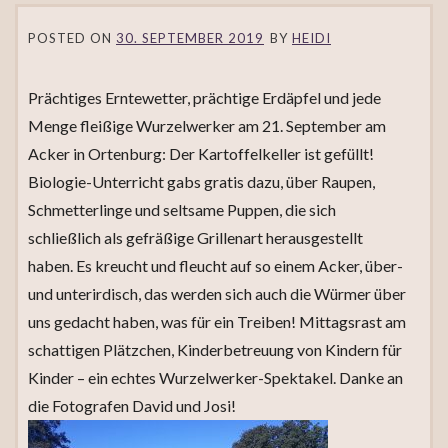
POSTED ON
30. SEPTEMBER 2019
BY
HEIDI
Prächtiges Erntewetter, prächtige Erdäpfel und jede
Menge fleißige Wurzelwerker am 21. September am
Acker in Ortenburg: Der Kartoffelkeller ist gefüllt!
Biologie-Unterricht gabs gratis dazu, über Raupen,
Schmetterlinge und seltsame Puppen, die sich
schließlich als gefräßige Grillenart herausgestellt
haben. Es kreucht und fleucht auf so einem Acker, über-
und unterirdisch, das werden sich auch die Würmer über
uns gedacht haben, was für ein Treiben! Mittagsrast am
schattigen Plätzchen, Kinderbetreuung von Kindern für
Kinder – ein echtes Wurzelwerker-Spektakel. Danke an
die Fotografen David und Josi!