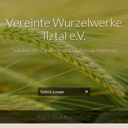
Vereinte Wurzelwerke
Ilztal e.V.
Solidarische Landwirtschaft in Passau-Unteröd
Kartoffel Kartoffel!