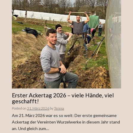
Erster Ackertag 2026 – viele Hände, viel
geschafft!
Posted on
31. März 2026
by
Teresa
Am 21. März 2026 war es so weit: Der erste gemeinsame
Ackertag der Vereinten Wurzelwerke in diesem Jahr stand
an. Und gleich zum…