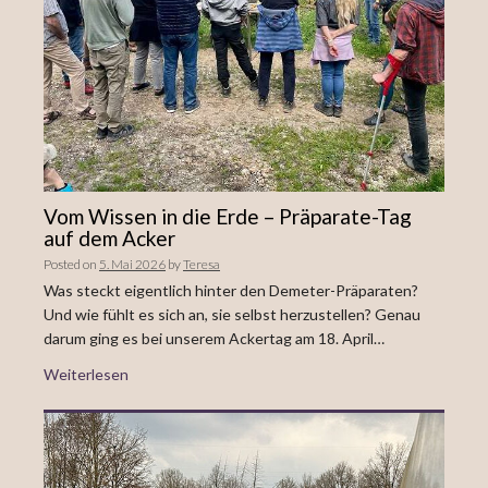
Vom Wissen in die Erde – Präparate-Tag
auf dem Acker
Posted on
5. Mai 2026
by
Teresa
Was steckt eigentlich hinter den Demeter-Präparaten?
Und wie fühlt es sich an, sie selbst herzustellen? Genau
darum ging es bei unserem Ackertag am 18. April…
Weiterlesen