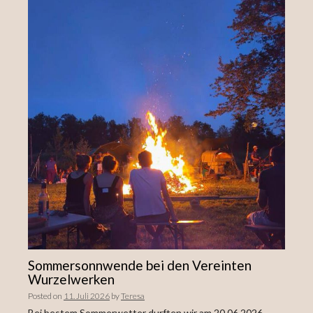
Sommersonnwende bei den Vereinten
Wurzelwerken
Posted on
11. Juli 2026
by
Teresa
Bei bestem Sommerwetter durften wir am 20.06.2026