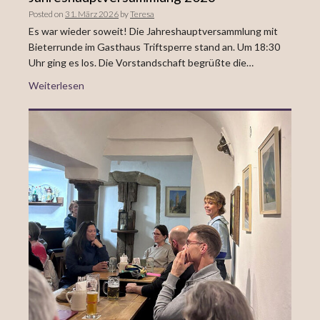
Posted on
31. März 2026
by
Teresa
Es war wieder soweit! Die Jahreshauptversammlung mit
Bieterrunde im Gasthaus Triftsperre stand an. Um 18:30
Uhr ging es los. Die Vorstandschaft begrüßte die…
Weiterlesen