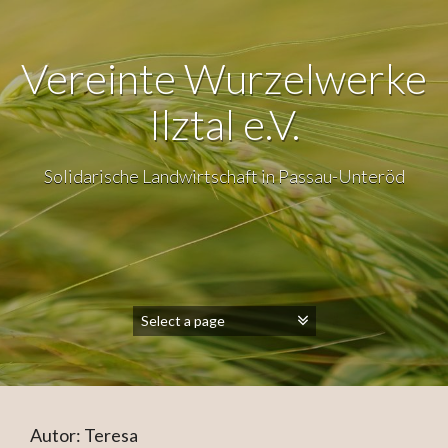
Vereinte Wurzelwerke
Ilztal e.V.
Solidarische Landwirtschaft in Passau-Unteröd
Autor:
Teresa