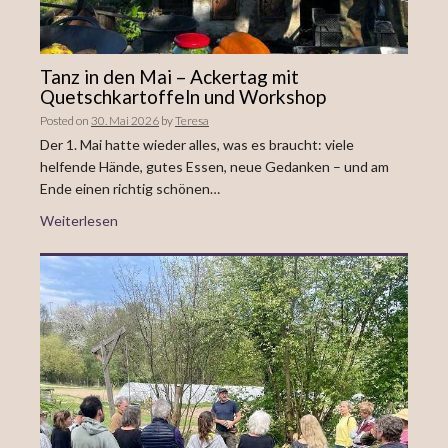
Tanz in den Mai – Ackertag mit
Quetschkartoffeln und Workshop
Posted on
30. Mai 2026
by
Teresa
Der 1. Mai hatte wieder alles, was es braucht: viele
helfende Hände, gutes Essen, neue Gedanken – und am
Ende einen richtig schönen…
Weiterlesen